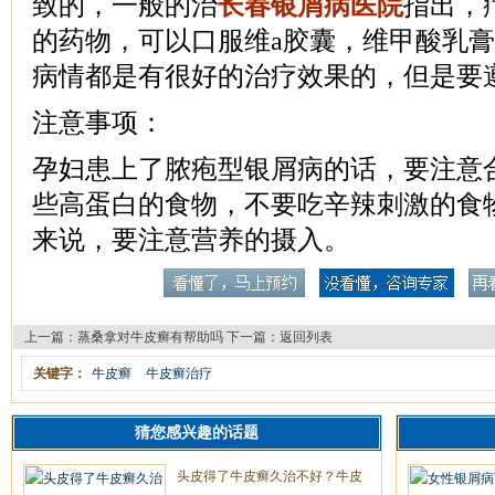
致的，一般的治
长春银屑病医院
指出，
的药物，可以口服维a胶囊，维甲酸乳
病情都是有很好的治疗效果的，但是要
注意事项：
孕妇患上了脓疱型银屑病的话，要注意
些高蛋白的食物，不要吃辛辣刺激的食
来说，要注意营养的摄入。
上一篇：
蒸桑拿对牛皮癣有帮助吗
下一篇：
返回列表
关键字：
牛皮癣
牛皮癣治疗
猜您感兴趣的话题
头皮得了牛皮癣久治不好？牛皮