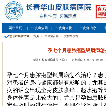
网站首页
牛皮癣病因
牛皮癣症状
牛皮癣治疗
|
|
|
|
您现在所在位置：
首页
>
牛皮癣百科
>
女性牛皮癣
孕七个月患脓疱型银屑病怎
来源： 长春博润皮肤病医院
更新时间：2024-03-06 10:19
孕七个月患脓疱型银屑病怎么治疗？患
对患者的身心健康都是有影响的，尤其
病的话会出现全身皮肤瘙痒，起水疱等
身体伤害是比较大的，尤其是孕妇患脓
定要及时的进行治疗，否则会导致胎儿