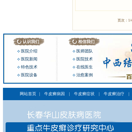
页次：1/
认识我们
相信我们
医院介绍
医师团队
医院新闻
医院技术
特色技术
在线医生
医院设备
治愈案例
网站首页
|
牛皮癣病因
|
牛皮癣症状
|
牛皮癣治疗
|