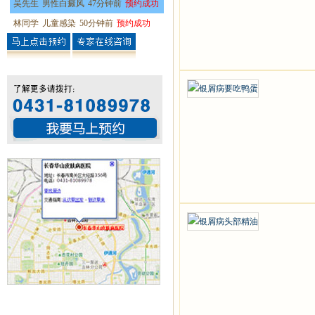
吴先生
男性白癜风
47分钟前
预约成功
林同学
儿童感染
50分钟前
预约成功