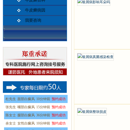
牛皮癣百科
牛皮癣病因
我要咨询
杜先生
面部白癜风
10分钟前
预约成功
张先生
嘴部白癜风
15分钟前
预约成功
陈女士
腿部白癜风
36分钟前
预约成功
余女士
女性白癜风
10分钟前
预约成功