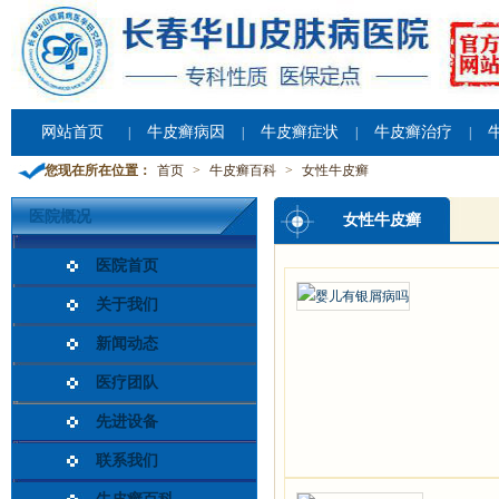
网站首页
牛皮癣病因
牛皮癣症状
牛皮癣治疗
|
|
|
|
您现在所在位置：
首页
>
牛皮癣百科
>
女性牛皮癣
医院概况
女性牛皮癣
医院首页
关于我们
新闻动态
医疗团队
先进设备
联系我们