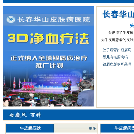
头
头皮得了牛皮癣
为牛皮癣患者的皮肤问
肚子后背妇银屑病
婴儿有银屑病吗
银屑病影响耳朵吗
牛皮癣症状
牛皮癣病
更多