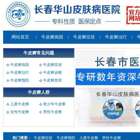
网站首页
牛皮癣病因
牛皮癣症状
牛皮癣治疗
|
|
|
|
牛皮癣常见问题
牛皮癣病因
牛皮癣症状
牛皮癣治疗
牛皮癣诊断
牛皮癣预防
牛皮癣危害
牛皮癣人群
儿童牛皮癣
青少年牛皮癣
女性牛皮癣
男性牛皮癣
热门搜索：
牛皮癣症状
牛皮癣预防
儿童牛皮癣
男性牛皮癣