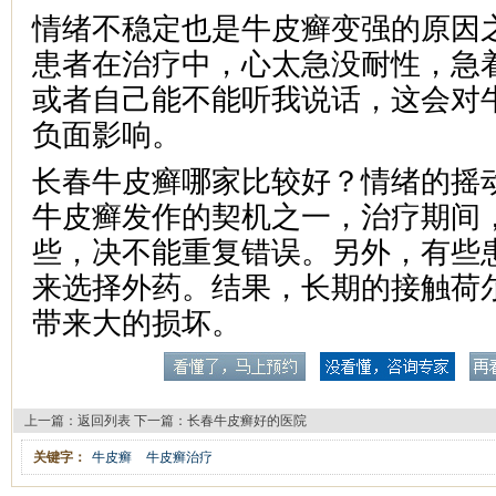
情绪不稳定也是牛皮癣变强的原因
患者在治疗中，心太急没耐性，急
或者自己能不能听我说话，这会对
负面影响。
长春牛皮癣哪家比较好？情绪的摇
牛皮癣发作的契机之一，治疗期间
些，决不能重复错误。另外，有些
来选择外药。结果，长期的接触荷
带来大的损坏。
上一篇：
返回列表
下一篇：
长春牛皮癣好的医院
关键字：
牛皮癣
牛皮癣治疗