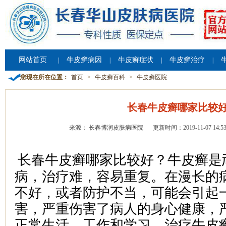
网站首页
牛皮癣病因
牛皮癣症状
牛皮癣治疗
|
|
|
|
您现在所在位置：
首页
>
牛皮癣百科
>
牛皮癣医院
长春牛皮癣哪家比较
来源： 长春博润皮肤病医院
更新时间：2019-11-07 14:53
长春牛皮癣哪家比较好？牛皮癣是
病，治疗难，容易重复。在漫长的
不好，或者防护不当，可能会引起
害，严重伤害了病人的身心健康，
正常生活、工作和学习。治疗牛皮