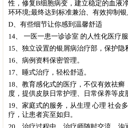
性，修复B细胞病变，建立稳定的血液
环环境;最终达到标准兼治、有效抑制
D、有些细节让你感到温馨舒适
14、 一医一患一诊诊室 的人性化医疗
15、独立设置的银屑病治疗部，保护隐
16、病例资料保密管理。
17、睡式治疗，轻松舒适。
18、教育感化式的医疗，不仅有效祛癣
度，提供皮肤日常护理、日常保养等皮
19、家庭式的服务，从生理 心理 社会
疗，让患者宾至如归。
20、治疗过程中，治疗师随时交流、沟