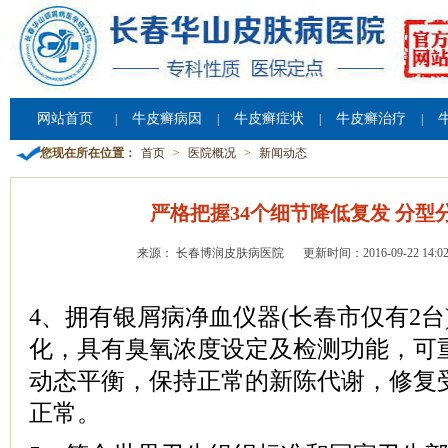
网站首页
牛皮癣病因
牛皮癣症状
牛皮癣治疗
|
|
|
|
您现在所在位置：
首页
>
医院概况
>
新闻动态
严格把握34个细节降低复发 分型
来源： 长春博润皮肤病医院
更新时间：2016-09-22 14:02
4、拥有银屑病净血仪器(长春市仅有2
化，具有臭氧浓度设定及检测功能，可
动态平衡，保持正常的新陈代谢，修复
正常。