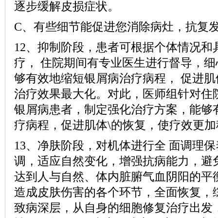
逐步缓解皮损症状。
C、有些细节能促进您消除病灶，抗复
12、抑制阶段，患者可根据个体情况和
疗， 住院期间有专业医生进行督导，
够有效地缩短银屑病治疗病程， 促进
治疗效果最大化。对此，医师组针对住
银屑病患者，制定强化治疗方案，能够
疗病程，促进肌体\的恢复，使疗效更加
13、净肤阶段，对机体进行全 面调理
调，适应自然变化，增强抗病能力，避
达到人与自然、体内脏腑气血阴阳的平
造成皮肤伤害的各个环节，全面恢复，
致病深层，从自身的细胞修复治疗出发