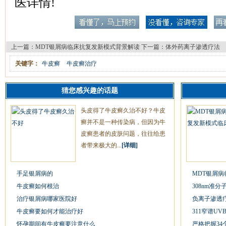
医详情!
上一篇：
MDT银屑病临床抗复发新模式背景解读
下一篇：
体外药离子渗透疗法
关键字：
牛皮癣
牛皮癣治疗
猜您感兴趣的话题
头皮得了牛皮癣久治不好？牛皮
癣并不是一种传染病，但因为牛
皮癣患者的皮肤问题，往往给患
者带来极大的...
[详细]
手足银屑病的
MDT银屑
牛皮癣如何根治
308nm准
治疗银屑病哪家医院好
负离子渗透
牛皮癣要如何才能治疗好
311窄谱U
怀孕期间有牛皮癣要注意什么
严格把握34