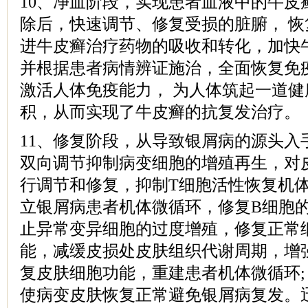
10、净血阶段，实现患者血液中的牛皮
除后，快速调节、修复受损的脏腑， 
进牛皮癣治疗药物的吸收和转化，加快
并根据患者病情辨证施治，全面恢复免
激活人体免疫能力， 为人体筑起一道
积，从而实现了牛皮癣的抗复发治疗。
11、修复阶段，从导致银屑病的源头入
双向调节抑制病变细胞的增殖再生，对
行调节和修复，抑制T细胞活性恢复机
立银屑病患者机体微循环，修复B细胞的
止异常变异细胞的过度增殖，修复正常
能，减缓皮损处皮肤组织代谢周期，增
复皮肤细胞功能，重建患者机体微循环;
使病变皮肤恢复正常避免银屑病复发。