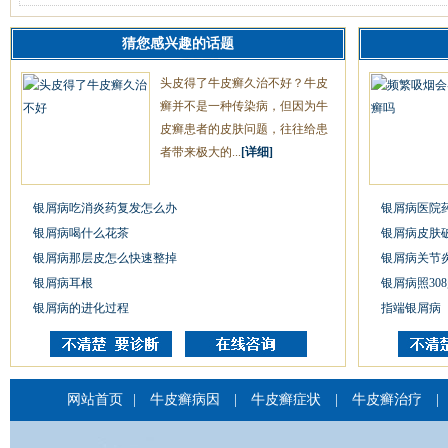
猜您感兴趣的话题
头皮得了牛皮癣久治不好？牛皮
癣并不是一种传染病，但因为牛
皮癣患者的皮肤问题，往往给患
者带来极大的...
[详细]
银屑病吃消炎药复发怎么办
银屑病医院
银屑病喝什么花茶
银屑病皮肤
银屑病那层皮怎么快速整掉
银屑病关节
银屑病耳根
银屑病照30
银屑病的进化过程
指端银屑病
网站首页
|
牛皮癣病因
|
牛皮癣症状
|
牛皮癣治疗
|