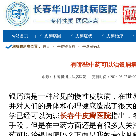
网站首页
牛皮癣病因
牛皮癣症状
牛皮癣治疗
|
|
|
|
您现在所在位置：
首页
>
牛皮癣百科
>
牛皮癣病因
有哪些中药可以治银屑
来源： 长春博润皮肤病医院
更新时间：2024-06-07 09:20
银屑病是一种常见的慢性皮肤病，在世
并对人们的身体和心理健康造成了很大
学已经可以为患
长春牛皮癣医院
指出，
手段，但是在中药方面还是有很多人关
药可以治银屑病吗？下面是我的专业见