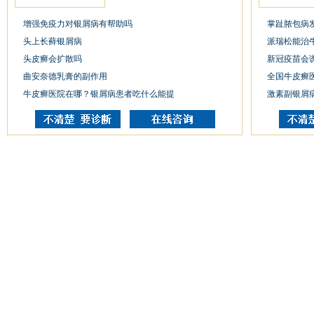
增强免疫力对银屑病有帮助吗
掌趾脓包病
头上长藓银屑病
派瑞松能治
头皮癣会扩散吗
新冠疫苗会
曲安奈德乳膏的副作用
全国牛皮癣
牛皮癣医院在哪？银屑病患者吃什么能提
激素副银屑