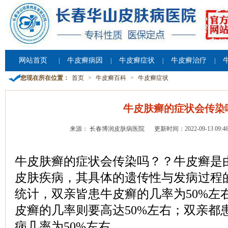
网站首页
牛皮癣病因
牛皮癣症状
牛皮癣治疗
|
|
|
|
您现在所在位置：
首页
>
牛皮癣百科
>
牛皮癣症状
牛皮肤癣的症状会传染
来源： 长春博润皮肤病医院
更新时间：2022-09-13 09:46
牛皮肤癣的症状会传染吗？？牛皮癣是
皮肤疾病，其具体的遗传性与发病过程
统计，双亲皆患牛皮癣的几率为50%左
皮癣的几率则要高达50%左右；双亲都
病几率为50%左右。