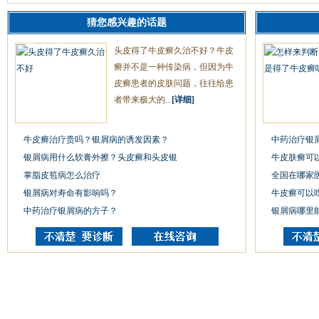
猜您感兴趣的话题
头皮得了牛皮癣久治不好？牛皮
癣并不是一种传染病，但因为牛
皮癣患者的皮肤问题，往往给患
者带来极大的...
[详细]
牛皮癣治疗贵吗？银屑病的诱发因素？
中药治疗银
银屑病用什么软膏外擦？头皮癣和头皮银
牛皮肤癣可以
掌脂皮笣病怎么治疗
全国在哪家
银屑病对寿命有影响吗？
牛皮癣可以
中药治疗银屑病的方子？
银屑病哪里