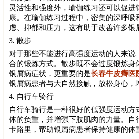
灵活性和强度外，瑜伽练习还可以促进
康。在瑜伽练习过程中，密集的深呼吸
虑、抑郁和压力，这有助于改善许多银
3. 散步
对于那些不能进行高强度运动的人来说
合的锻炼方式。散步既不会过度锻炼身
银屑病症状，更重要的是
长春牛皮癣医
银屑病患者与大自然接触，放松身心，
4. 自行车骑行
自行车骑行是一种很好的低强度运动方
体的负重，并增强下肢肌肉的力量。自
卡路里，帮助银屑病患者保持健康的体