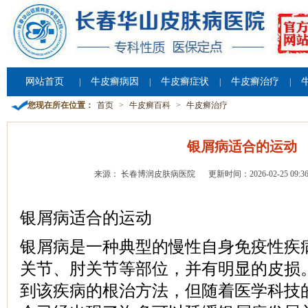
网站首页
牛皮癣病因
牛皮癣症状
牛皮癣治疗
|
|
|
|
您现在所在位置：
首页
>
牛皮癣百科
>
牛皮癣治疗
银屑病适合的运动
来源： 长春博润皮肤病医院
更新时间：2026-02-25 09:36
银屑病适合的运动
银屑病是一种典型的慢性自身免疫性疾
关节、肘关节等部位，并有明显的皮损
到该疾病的根治方法，但随着医学科技