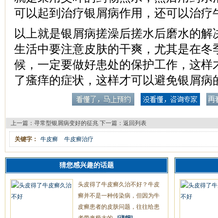
可以起到治疗银屑病作用，还可以治疗
以上就是银屑病搓澡后搓水后磨水的解
生活中要注意皮肤的干爽，尤其是在冬
候，一定要做好患处的保护工作，这样
了瘙痒的症状，这样才可以避免银屑病
上一篇：
寻常型银屑病变好的征兆
下一篇：
返回列表
关键字：
牛皮癣
牛皮癣治疗
猜您感兴趣的话题
头皮得了牛皮癣久治不好？牛皮
癣并不是一种传染病，但因为牛
皮癣患者的皮肤问题，往往给患