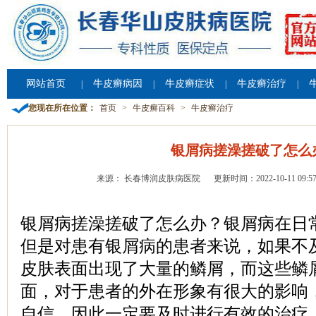
网站首页
牛皮癣病因
牛皮癣症状
牛皮癣治疗
|
|
|
|
您现在所在位置：
首页
>
牛皮癣百科
>
牛皮癣治疗
银屑病搓澡搓破了怎么
来源： 长春博润皮肤病医院
更新时间：2022-10-11 09:57
银屑病搓澡搓破了怎么办？银屑病在日
但是对患有银屑病的患者来说，如果不
皮肤表面出现了大量的鳞屑，而这些鳞
面，对于患者的外在形象有很大的影响
自信，因此一定要及时进行有效的治疗