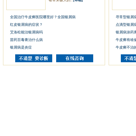
者带来极大的...
[详细]
全国治疗牛皮癣医院哪里好？全国银屑病
寻常型银屑
红皮银屑病的症状？
点滴型银屑
艾洛松能治银屑病吗
银屑病涂药
苗药百毒膏治什么病
牛皮癣有啥
银屑病是炎症
牛皮癣不治