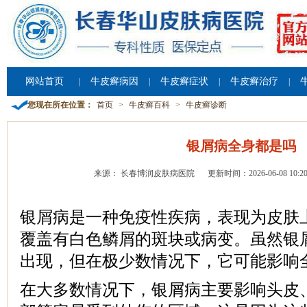
网站首页
牛皮癣病因
牛皮癣症状
牛皮癣治疗
|
|
|
|
您现在所在位置：
首页
>
牛皮癣百科
>
牛皮癣诊断
银屑病全身都是吗
来源： 长春博润皮肤病医院
更新时间：2026-06-08 10:20
银屑病是一种免疫性疾病，表现为皮肤
覆盖有白色鳞屑的斑块或病变。虽然银
出现，但在极少数情况下，它可能影响
在大多数情况下，银屑病主要影响头皮