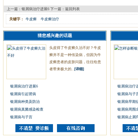
上一篇：
银屑病治疗进展6
下一篇：
返回列表
关键字：
牛皮癣
牛皮癣治疗
猜您感兴趣的话题
头皮得了牛皮癣久治不好？牛皮
癣并不是一种传染病，但因为牛
皮癣患者的皮肤问题，往往给患
者带来极大的...
[详细]
银屑病治疗进展6
银屑病治疗
银屑病引起肾病
银屑病与子
银屑病种类及防治
银屑病早期
银屑病真菌感染检查
银屑病周围
银屑病与子宫
银屑病止屑