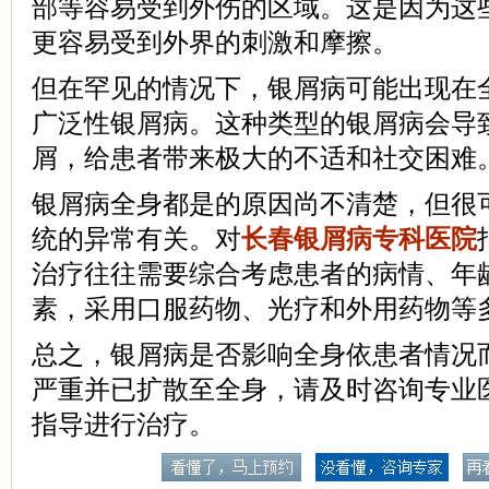
部等容易受到外伤的区域。这是因为这
更容易受到外界的刺激和摩擦。
但在罕见的情况下，银屑病可能出现在
广泛性银屑病。这种类型的银屑病会导
屑，给患者带来极大的不适和社交困难
银屑病全身都是的原因尚不清楚，但很
统的异常有关。对
长春银屑病专科医院
治疗往往需要综合考虑患者的病情、年
素，采用口服药物、光疗和外用药物等
总之，银屑病是否影响全身依患者情况
严重并已扩散至全身，请及时咨询专业
指导进行治疗。