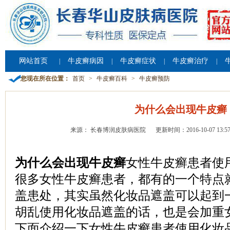
网站首页
牛皮癣病因
牛皮癣症状
牛皮癣治疗
|
|
|
|
您现在所在位置：
首页
>
牛皮癣百科
>
牛皮癣预防
为什么会出现牛皮癣
来源： 长春博润皮肤病医院
更新时间：2016-10-07 13:57
为什么会出现牛皮癣
女性牛皮癣患者使
很多女性牛皮癣患者，都有的一个特点
盖患处，其实虽然化妆品遮盖可以起到
胡乱使用化妆品遮盖的话，也是会加重
下面介绍一下女性牛皮癣患者使用化妆