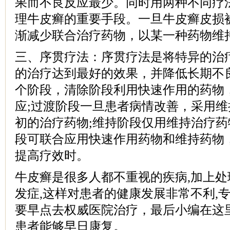
果而不良反应最少。同时用两种不同疗
理牛皮癣的重要手段。一旦牛皮癣皮损
渐减少联合治疗药物，以某一种药物维
三、序贯疗法：序贯疗法是将特异的治
的治疗达到最好的效果，并降低长期不良
个阶段，清除阶段利用快速作用的药物
应;过渡阶段一旦患者病情改善，采用
初的治疗药物;维持阶段仅用维持治疗
段可联合应用快速作用药物和维持药物
提高疗效时。
牛皮癣是很多人都不重视的疾病,加上处
发症,这样对患者的健康发展非常不利,
要早点去权威医院治疗，最后小编在这
患者能够早日康复。