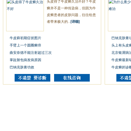
头皮得了牛皮癣久治不好？牛皮
癣并不是一种传染病，但因为牛
皮癣患者的皮肤问题，往往给患
者带来极大的...
[详细]
牛皮藓初期症状图片
巴纳克肤膏
手臂上一个圆圈癣痒
头上有头皮
曲安奈德不能注射超过三次
北京银屑病
掌趾脓包病发病原因
牛皮癣最新
巴纳克肤膏功效
牛皮癣的诊