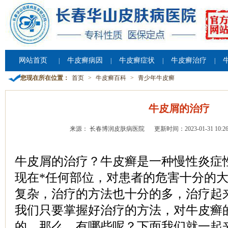
网站首页
牛皮癣病因
牛皮癣症状
牛皮癣治疗
|
|
|
|
您现在所在位置：
首页
>
牛皮癣百科
>
青少年牛皮癣
牛皮屑的治疗
来源： 长春博润皮肤病医院
更新时间：2023-01-31 10:26
牛皮屑的治疗？牛皮癣是一种慢性炎症
现在*任何部位，对患者的危害十分的
复杂，治疗的方法也十分的多，治疗起
我们只要掌握好治疗的方法，对牛皮癣
的，那么，有哪些呢？下面我们就一起