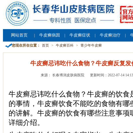
网站首页
牛皮癣病因
牛皮癣症状
牛皮癣治疗
|
|
|
|
您现在所在位置：
首页
>
牛皮癣百科
>
青少年牛皮癣
牛皮癣忌讳吃什么食物？牛皮癣反复发
来源： 长春博润皮肤病医院
更新时间：2022-07-14 14:13
牛皮癣忌讳吃什么食物？牛皮癣的饮食
的事情，牛皮癣饮食不能吃的食物有哪
的讲解。牛皮癣的饮食有哪些注意事项
详细介绍。