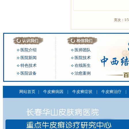
页次：1/
认识我们
相信我们
医院介绍
医师团队
医院新闻
医院技术
特色技术
在线医生
医院设备
治愈案例
网站首页
|
牛皮癣病因
|
牛皮癣症状
|
牛皮癣治疗
|