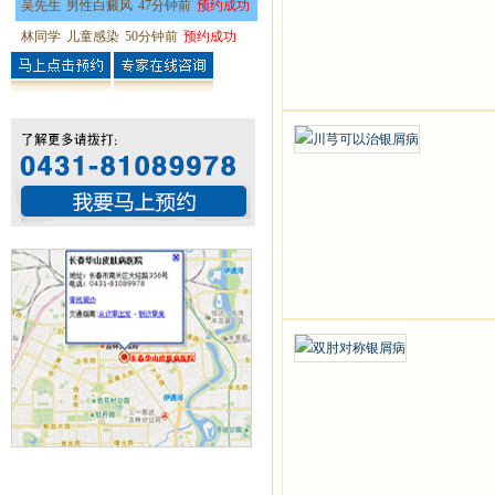
吴先生
男性白癜风
47分钟前
预约成功
林同学
儿童感染
50分钟前
预约成功