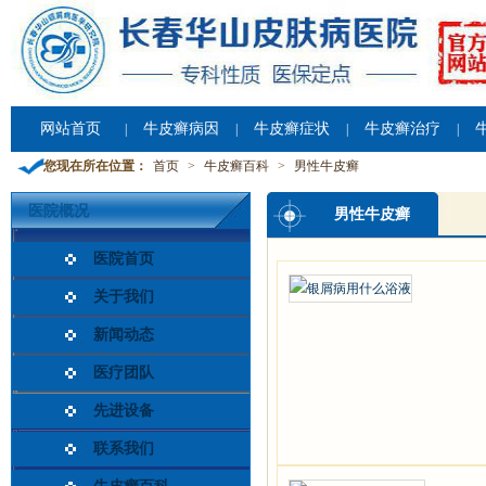
网站首页
牛皮癣病因
牛皮癣症状
牛皮癣治疗
|
|
|
|
您现在所在位置：
首页
>
牛皮癣百科
>
男性牛皮癣
医院概况
男性牛皮癣
医院首页
关于我们
新闻动态
医疗团队
先进设备
联系我们