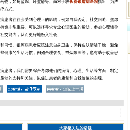
用药物，如角鲨烷、环鲨醇等。而对于较
长春银屑病医院
指出，为严
治疗方式。
屑病患者往往会受到心理上的影响，例如自我否定、社交回避、焦虑
支持也非常重要。可以选择寻求专业心理医生的帮助，参加心理辅导
和社交能力，从而更好地融入社会。
式和习惯。银屑病患者应该注意自身卫生，保持皮肤清洁干燥，避免
一些健康的生活习惯，例如合理饮食、戒烟限酒等，也有助于改善患
屑病患者，我们需要综合考虑他们的病情、心理、生活等方面，制定
予足够的支持和关注，以促进患者的康复和自我价值的实现。
大家都关注的话题