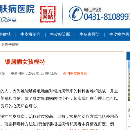
癣症状
牛皮癣治疗
牛皮癣诊断
牛皮癣预防
牛皮癣危害
|
|
|
|
男性牛皮癣
银屑病女孩模特
医院
更新时间：2026-01-27 09:42:09
咨询牛皮癣专家
强的人，因为她能够勇敢地面对银屑病带来的种种困难和挑战，并且
的美丽和自信。除了针对银屑病的治疗外，其实我们在心理上也可以
持良好的心态和自尊心。
期慢性的皮肤病，治疗难度较高。目前，常见的治疗方式包括外用药
等。而选择哪种方法进行治疗要根据病情和患者本身情况而定。例