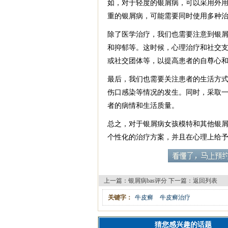
如，对于轻度的银屑病，可以采用外
重的银屑病，可能需要同时使用多种
除了医学治疗，我们也需要注意到银
和抑郁等。这时候，心理治疗和社交
或社交团体等，以提高患者的自尊心
最后，我们也需要关注患者的生活方
伤口感染等情况的发生。同时，采取
者的病情和生活质量。
总之，对于银屑病女孩模特和其他银
个性化的治疗方案，并且在心理上给
上一篇：
银屑病bas评分
下一篇：
返回列表
关键字：
牛皮癣
牛皮癣治疗
猜您感兴趣的话题