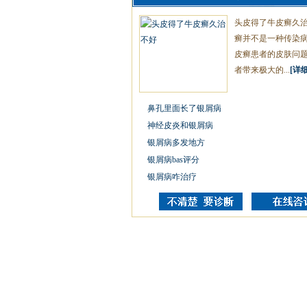
头皮得了牛皮癣久
癣并不是一种传染
皮癣患者的皮肤问
者带来极大的...
[详细
鼻孔里面长了银屑病
神经皮炎和银屑病
银屑病多发地方
银屑病bas评分
银屑病咋治疗