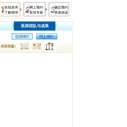
在线咨询
网上预约
确定预约
了解病情
安排专家
快速就诊
医师团队与成果