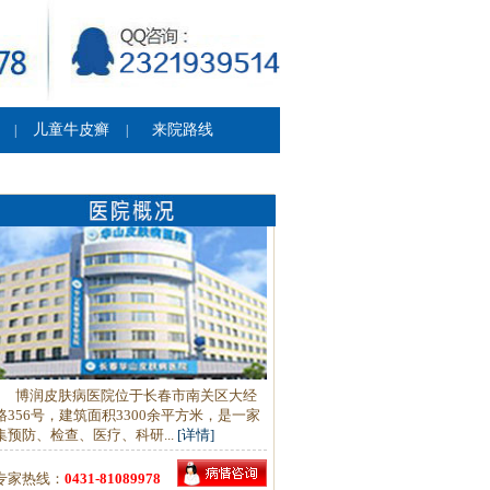
儿童牛皮癣
来院路线
|
|
博润皮肤病医院位于长春市南关区大经
路356号，建筑面积3300余平方米，是一家
集预防、检查、医疗、科研...
[详情]
专家热线：
0431-81089978