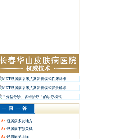
一问一答
A:
银屑病多发地方
A:
银屑病下颚关机
A:
银屑病腿上痒