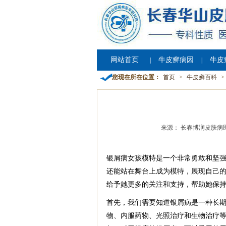
网站首页
牛皮癣病因
牛皮
|
|
您现在所在位置：
首页
>
牛皮癣百科
>
来源： 长春博润皮肤病
银屑病女孩模特是一个非常勇敢和坚
还能站在舞台上成为模特，展现自己
给予她更多的关注和支持，帮助她保
首先，我们需要知道银屑病是一种长
物、内服药物、光照治疗和生物治疗