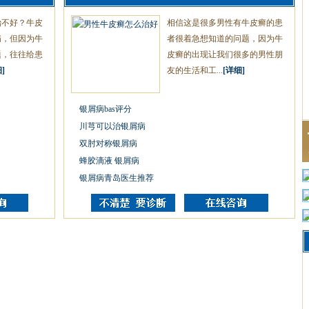
治不好？牛皮
相信这是很多男性有牛皮癣的患
病，但因为牛
者很着急想知道的问题，因为牛
题，往往给患
皮癣的出现让我们很多的男性朋
]
友的生活和工...
[详细]
银屑病bas评分
川芎可以治银屑病
双肘对称银屑病
蜂胶滴液 银屑病
银屑病青岛医生推荐