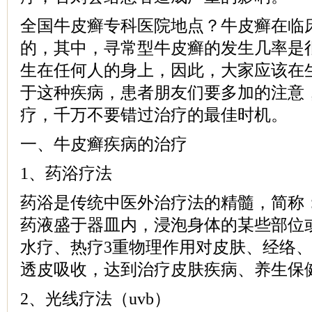
全国牛皮癣专科医院地点？牛皮癣在临
的，其中，寻常型牛皮癣的发生几率是
生在任何人的身上，因此，大家应该在
于这种疾病，患者朋友们要多加的注意
疗，千万不要错过治疗的最佳时机。
一、牛皮癣疾病的治疗
1、药浴疗法
药浴是传统中医外治疗法的精髓，简称
药液盛于器皿内，浸泡身体的某些部位
水疗、热疗3重物理作用对皮肤、经络
透皮吸收，达到治疗皮肤疾病、养生保
2、光线疗法（uvb）