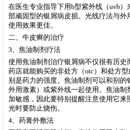
在医生专业指导下用b型紫外线（uvb
部顽固型的银屑病皮损。光线疗法与外
使用效果更佳。
二、牛皮癣的治疗
3、焦油制剂疗法
使用焦油制剂治疗银屑病不仅很有历史
药店就能购买的非处方（otc）和处方
别是药力的强度。焦油制剂可以和别的
外用激素）或紫外线一起使用。焦油制
加敏感，因此要特别提醒注意使用它来
光时要防止烧伤。
4、药膏外敷法