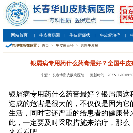
网站首页
牛皮癣病因
牛皮癣症状
牛皮癣治疗
|
|
|
|
您现在所在位置：
首页
>
牛皮癣百科
>
男性牛皮癣
银屑病专用药什么药膏最好？全国牛皮
来源： 长春博润皮肤病医院
更新时间：2022-11-09 09:59
银屑病专用药什么药膏最好？银屑病这
造成的危害是很大的，不仅仅是因为它
生活，同时它还严重的给患者的健康带
此，一定要及时采取措施来治疗，那么
来看看吧。