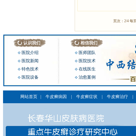
页次：2/4 每
认识我们
相信我们
医院介绍
医师团队
医院新闻
医院技术
特色技术
在线医生
医院设备
治愈案例
网站首页
|
牛皮癣病因
|
牛皮癣症状
|
牛皮癣治疗
|