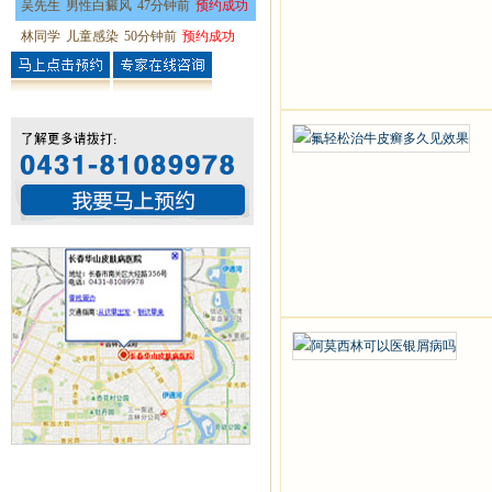
吴先生
男性白癜风
47分钟前
预约成功
林同学
儿童感染
50分钟前
预约成功