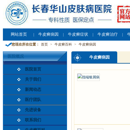
网站首页
牛皮癣病因
牛皮癣症状
牛皮癣治疗
|
|
|
|
您现在所在位置：
首页
>
牛皮癣百科
>
牛皮癣病因
医院概况
牛皮癣病因
医院首页
关于我们
新闻动态
医疗团队
先进设备
联系我们