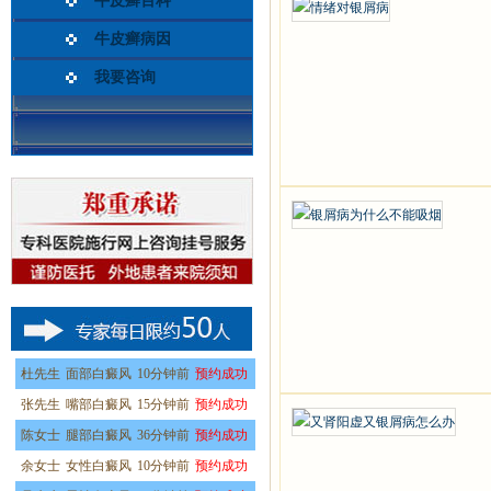
牛皮癣百科
牛皮癣病因
我要咨询
杜先生
面部白癜风
10分钟前
预约成功
张先生
嘴部白癜风
15分钟前
预约成功
陈女士
腿部白癜风
36分钟前
预约成功
余女士
女性白癜风
10分钟前
预约成功